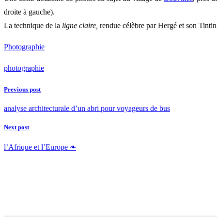
droite à gauche).
La technique de la
ligne claire,
rendue célèbre par Hergé et son Tinti
Photographie
photographie
Previous post
analyse architecturale d’un abri pour voyageurs de bus
Next post
l’Afrique et l’Europe ❧