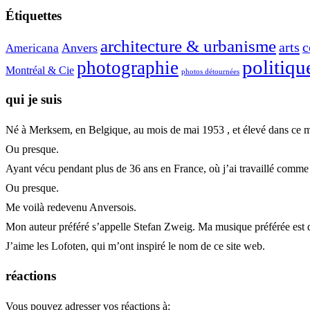
Étiquettes
architecture & urbanisme
arts
c
Anvers
Americana
politiqu
photographie
Montréal & Cie
photos détournées
qui je suis
Né à Merksem, en Belgique, au mois de mai 1953 , et élevé dans ce m
Ou presque.
Ayant vécu pendant plus de 36 ans en France, où j’ai travaillé comme urb
Ou presque.
Me voilà redevenu Anversois.
Mon auteur préféré s’appelle Stefan Zweig. Ma musique préférée est 
J’aime les Lofoten, qui m’ont inspiré le nom de ce site web.
réactions
Vous pouvez adresser vos réactions à: