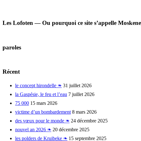
Les Lofoten — Ou pourquoi ce site s’appelle Moskene
paroles
Récent
le concept hirondelle ❧
31 juillet 2026
la Gaspésie, le feu et l’eau
7 juillet 2026
75 000
15 mars 2026
victime d’un bombardement
8 mars 2026
des vœux pour le monde ❧
24 décembre 2025
nouvel an 2026 ❧
20 décembre 2025
les polders de Kruibeke ❧
15 septembre 2025