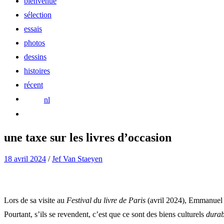
bienvenue
sélection
essais
photos
dessins
histoires
récent
nl
une taxe sur les livres d’occasion
18 avril 2024
/
Jef Van Staeyen
Lors de sa visite au
Festival du livre de Paris
(avril 2024), Emmanuel 
Pourtant, s’ils se revendent, c’est que ce sont des biens culturels
durab