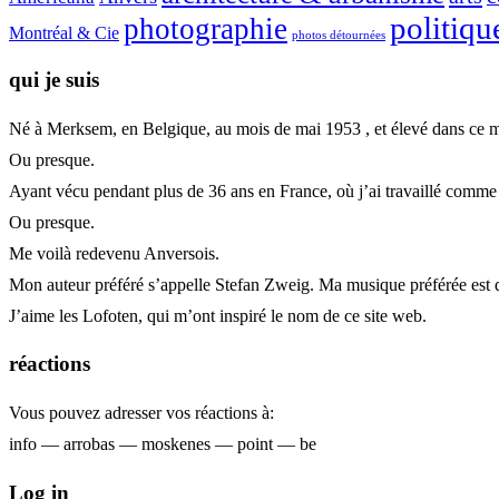
politiqu
photographie
Montréal & Cie
photos détournées
qui je suis
Né à Merksem, en Belgique, au mois de mai 1953 , et élevé dans ce m
Ou presque.
Ayant vécu pendant plus de 36 ans en France, où j’ai travaillé comme urb
Ou presque.
Me voilà redevenu Anversois.
Mon auteur préféré s’appelle Stefan Zweig. Ma musique préférée est 
J’aime les Lofoten, qui m’ont inspiré le nom de ce site web.
réactions
Vous pouvez adresser vos réactions à:
info — arrobas — moskenes — point — be
Log in