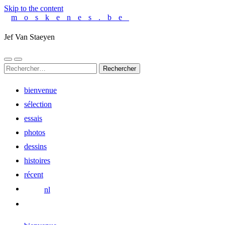
Skip to the content
moskenes.be
Jef Van Staeyen
Toggle
Toggle
Rechercher :
mobile
search
menu
field
bienvenue
sélection
essais
photos
dessins
histoires
récent
nl