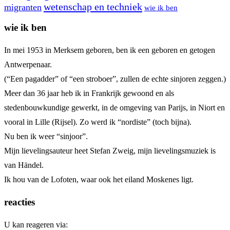
wetenschap en techniek
migranten
wie ik ben
wie ik ben
In mei 1953 in Merksem geboren, ben ik een geboren en getogen
Antwerpenaar.
(“Een pagadder” of “een stroboer”, zullen de echte sinjoren zeggen.)
Meer dan 36 jaar heb ik in Frankrijk gewoond en als
stedenbouwkundige gewerkt, in de omgeving van Parijs, in Niort en
vooral in Lille (Rijsel). Zo werd ik “nordiste” (toch bijna).
Nu ben ik weer “sinjoor”.
Mijn lievelingsauteur heet Stefan Zweig, mijn lievelingsmuziek is
van Händel.
Ik hou van de Lofoten, waar ook het eiland Moskenes ligt.
reacties
U kan reageren via: