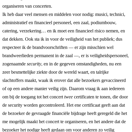
organiseren van concerten.
Ik heb daar veel mensen en middelen voor nodig: musici, technici,
administratief en financieel personeel, een zaal, podiumbouw,
catering, verzekering… en ik moet een financieel risico nemen, en
dat dekken. Ook sta ik in voor de veiligheid van het publiek; dus
respecteer ik de brandvoorschriften — er zijn misschien wel
brandweerlieden permanent in de zaal —, er is veiligheidspersoneel,
zogenaamde
security
, en in de gegeven omstandigheden, nu een
zeer besmettelijke ziekte door de wereld waart, en talrijke
slachtoffers maakt, waak ik erover dat alle bezoekers gevaccineerd
of op een andere manier veilig zijn. Daarom vraag ik aan iedereen
om bij de toegang tot het concert
twee
certificaten te tonen, die door
de security worden gecontroleerd. Het ene certificaat geeft aan dat
de bezoeker de gevraagde financiële bijdrage heeft geregeld die het
me mogelijk maakt het concert te organiseren, en het andere dat de
bezoeker het nodige heeft gedaan om voor anderen zo veilig