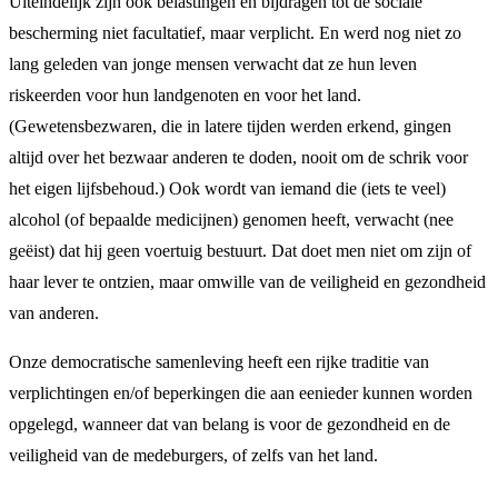
Uiteindelijk zijn ook belastingen en bijdragen tot de sociale
bescherming niet facultatief, maar verplicht. En werd nog niet zo
lang geleden van jonge mensen verwacht dat ze hun leven
riskeerden voor hun landgenoten en voor het land.
(Gewetensbezwaren, die in latere tijden werden erkend, gingen
altijd over het bezwaar anderen te doden, nooit om de schrik voor
het eigen lijfsbehoud.) Ook wordt van iemand die (iets te veel)
alcohol (of bepaalde medicijnen) genomen heeft, verwacht (nee
geëist) dat hij geen voertuig bestuurt. Dat doet men niet om zijn of
haar lever te ontzien, maar omwille van de veiligheid en gezondheid
van anderen.
Onze democratische samenleving heeft een rijke traditie van
verplichtingen en/of beperkingen die aan eenieder kunnen worden
opgelegd, wanneer dat van belang is voor de gezondheid en de
veiligheid van de medeburgers, of zelfs van het land.