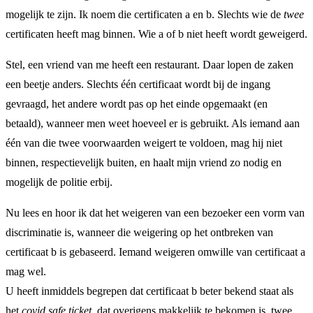
mogelijk te zijn. Ik noem die certificaten a en b. Slechts wie de
twee
certificaten heeft mag binnen. Wie a of b niet heeft wordt geweigerd.
Stel, een vriend van me heeft een restaurant. Daar lopen de zaken
een beetje anders. Slechts één certificaat wordt bij de ingang
gevraagd, het andere wordt pas op het einde opgemaakt (en
betaald), wanneer men weet hoeveel er is gebruikt. Als iemand aan
één van die twee voorwaarden weigert te voldoen, mag hij niet
binnen, respectievelijk buiten, en haalt mijn vriend zo nodig en
mogelijk de politie erbij.
Nu lees en hoor ik dat het weigeren van een bezoeker een vorm van
discriminatie is, wanneer die weigering op het ontbreken van
certificaat b is gebaseerd. Iemand weigeren omwille van certificaat a
mag wel.
U heeft inmiddels begrepen dat certificaat b beter bekend staat als
het
covid safe ticket
, dat overigens makkelijk te bekomen is, twee