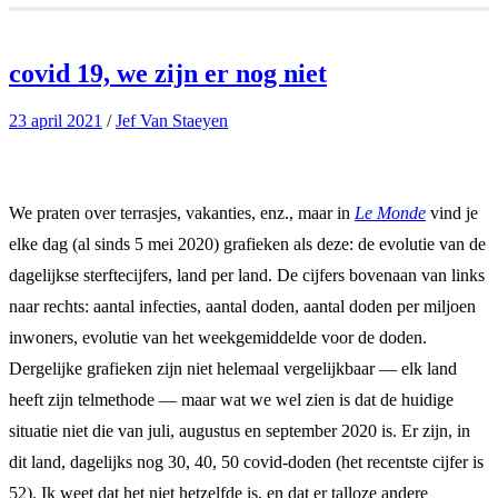
covid 19, we zijn er nog niet
23 april 2021
/
Jef Van Staeyen
We praten over terrasjes, vakanties, enz., maar in
Le Monde
vind je
elke dag (al sinds 5 mei 2020) grafieken als deze: de evolutie van de
dagelijkse sterftecijfers, land per land. De cijfers bovenaan van links
naar rechts: aantal infecties, aantal doden, aantal doden per miljoen
inwoners, evolutie van het weekgemiddelde voor de doden.
Dergelijke grafieken zijn niet helemaal vergelijkbaar — elk land
heeft zijn telmethode — maar wat we wel zien is dat de huidige
situatie niet die van juli, augustus en september 2020 is. Er zijn, in
dit land, dagelijks nog 30, 40, 50 covid-doden (het recentste cijfer is
52). Ik weet dat het niet hetzelfde is, en dat er talloze andere