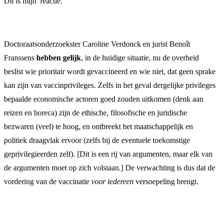
Dit is mijn reactie.
Doctoraatsonderzoekster Caroline Verdonck en jurist Benoît
Franssens
hebben gelijk
,
in de huidige situatie, nu de overheid
beslist wie prioritair wordt gevaccineerd en wie niet, dat geen sprake
kan zijn van vaccinprivileges. Zelfs in het geval dergelijke privileges
bepaalde economische actoren goed zouden uitkomen (denk aan
reizen en horeca) zijn de ethische, filosofische en juridische
bezwaren (veel) te hoog, en ontbreekt het maatschappelijk en
politiek draagvlak ervoor (zelfs bij de eventuele toekomstige
geprivilegieerden zelf). [Dit is een rij van argumenten, maar elk van
de argumenten moet op zich volstaan.] De verwachting is dus dat de
vordering van de vaccinatie
voor iedereen
versoepeling brengt.