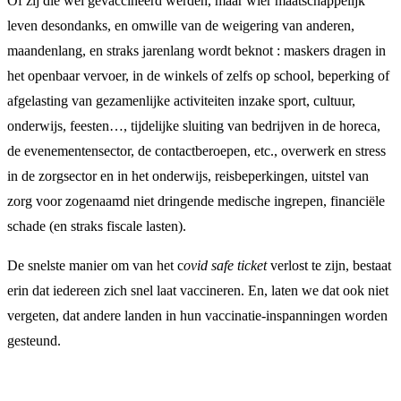
Of zij die wel gevaccineerd werden, maar wier maatschappelijk
leven desondanks, en omwille van de weigering van anderen,
maandenlang, en straks jarenlang wordt beknot : maskers dragen in
het openbaar vervoer, in de winkels of zelfs op school, beperking of
afgelasting van gezamenlijke activiteiten inzake sport, cultuur,
onderwijs, feesten…, tijdelijke sluiting van bedrijven in de horeca,
de evenementensector, de contactberoepen, etc., overwerk en stress
in de zorgsector en in het onderwijs, reisbeperkingen, uitstel van
zorg voor zogenaamd niet dringende medische ingrepen, financiële
schade (en straks fiscale lasten).
De snelste manier om van het c
ovid safe ticket
verlost te zijn, bestaat
erin dat iedereen zich snel laat vaccineren. En, laten we dat ook niet
vergeten, dat andere landen in hun vaccinatie-inspanningen worden
gesteund.