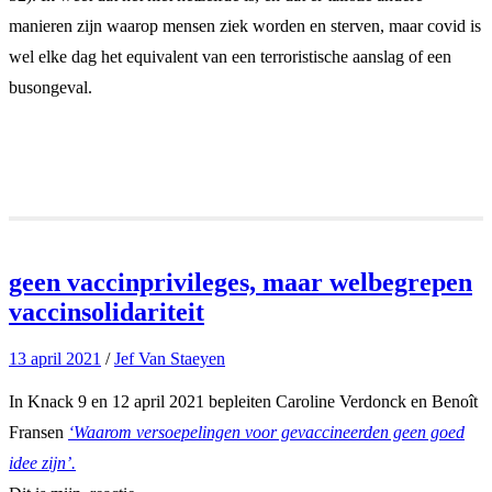
manieren zijn waarop mensen ziek worden en sterven, maar covid is
wel elke dag het equivalent van een terroristische aanslag of een
busongeval.
geen vaccinprivileges, maar welbegrepen
vaccinsolidariteit
13 april 2021
/
Jef Van Staeyen
In Knack 9 en 12 april 2021 bepleiten Caroline Verdonck en Benoît
Fransen
‘Waarom versoepelingen voor gevaccineerden geen goed
idee zijn’.