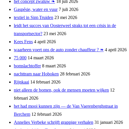
het concept zwaluw ❧
18 juli 2026
Gaspésie, water en vuur
7 juli 2026
textiel in Sint-Truiden
23 mei 2026
leidt het succes van Oosterweel straks tot een crisis in de
transportsector?
23 mei 2026
Kees Fens
4 april 2026
waarheen voert ons de auto zonder chauffeur ? ❧
4 april 2026
75 000
14 maart 2026
bomslachtoffer
8 maart 2026
nachttram naar Hoboken
28 februari 2026
Rijnkaai
14 februari 2026
niet alleen de bomen, ook de mensen moeten wijken
12
februari 2026
het had mooi kunnen zijn — de Van Vaerenberghstraat in
Berchem
12 februari 2026
Annelies Verbeke schrijft grappige verhalen
31 januari 2026