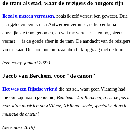
de tram als stad, waar de reizigers de burgers zijn
Ik zal u meteen verrassen,
zoals ik zelf verrast ben geweest. Drie
jaar geleden ben ik naar Antwerpen verhuisd, ik heb er bijna
dagelijks de tram genomen, en wat me verraste — en nog steeds
verrast — is de goede sfeer in de tram. De aandacht van de reizigers
voor elkaar. De spontane hulpzaamheid. Ik rij graag met de tram.
(een essay, januari 2023)
Jacob van Berchem, voor "de canon"
Het was een Rijselse vriend
die het zei, want geen Vlaming had
me ooit zijn naam genoemd,
Berchem, Van Berchem, n’est-ce pas le
nom d’un musicien du XVIème, XVIIème siècle, spécialisé dans la
musique de chœur?
(december 2019)