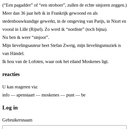
(“Een pagadder” of “een stroboer”, zullen de echte sinjoren zeggen.)
Meer dan 36 jaar heb ik in Frankrijk gewoond en als
stedenbouwkundige gewerkt, in de omgeving van Parijs, in Niort en
vooral in Lille (Rijsel). Zo werd ik “nordiste” (toch bijna).
Nu ben ik weer “sinjoor”.
Mijn lievelingsauteur heet Stefan Zweig, mijn lievelingsmuziek is
van Händel.
Ik hou van de Lofoten, waar ook het eiland Moskenes ligt.
reacties
U kan reageren via:
info — apenstaart — moskenes — punt — be
Log in
Gebruikersnaam