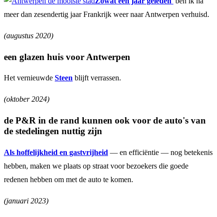
Zowat een jaar geleden
ben ik na
meer dan zesendertig jaar Frankrijk weer naar Antwerpen verhuisd.
(augustus 2020)
een glazen huis voor Antwerpen
Het vernieuwde
Steen
blijft verrassen.
(oktober 2024)
de P&R in de rand kunnen ook voor de auto's van
de stedelingen nuttig zijn
Als hoffelijkheid en gastvrijheid
— en efficiëntie — nog betekenis
hebben, maken we plaats op straat voor bezoekers die goede
redenen hebben om met de auto te komen.
(januari 2023)