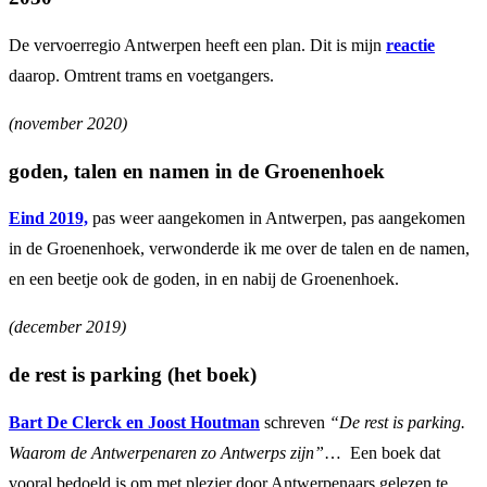
De vervoerregio Antwerpen heeft een plan. Dit is mijn
reactie
daarop. Omtrent trams en voetgangers.
(november 2020)
goden, talen en namen in de Groenenhoek
Eind 2019,
pas weer aangekomen in Antwerpen, pas aangekomen
in de Groenenhoek, verwonderde ik me over de talen en de namen,
en een beetje ook de goden, in en nabij de Groenenhoek.
(december 2019)
de rest is parking (het boek)
Bart De Clerck en Joost Houtman
schreven
“De rest is parking.
Waarom de Antwerpenaren zo Antwerps zijn”
… Een boek dat
vooral bedoeld is om met plezier door Antwerpenaars gelezen te