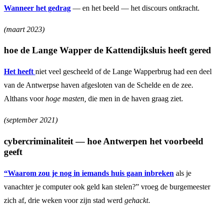
Wanneer het gedrag
— en het beeld — het discours ontkracht.
(maart 2023)
hoe de Lange Wapper de Kattendijksluis heeft gered
Het heeft
niet veel gescheeld of de Lange Wapperbrug had een deel
van de Antwerpse haven afgesloten van de Schelde en de zee.
Althans voor
hoge masten,
die men in de haven graag ziet.
(september 2021)
cybercriminaliteit — hoe Antwerpen het voorbeeld
geeft
“Waarom zou je nog in iemands huis gaan inbreken
als je
vanachter je computer ook geld kan stelen?” vroeg de burgemeester
zich af, drie weken voor zijn stad werd
gehackt
.