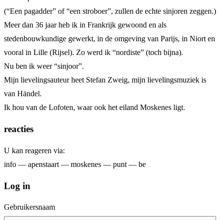
(“Een pagadder” of “een stroboer”, zullen de echte sinjoren zeggen.)
Meer dan 36 jaar heb ik in Frankrijk gewoond en als
stedenbouwkundige gewerkt, in de omgeving van Parijs, in Niort en
vooral in Lille (Rijsel). Zo werd ik “nordiste” (toch bijna).
Nu ben ik weer “sinjoor”.
Mijn lievelingsauteur heet Stefan Zweig, mijn lievelingsmuziek is
van Händel.
Ik hou van de Lofoten, waar ook het eiland Moskenes ligt.
reacties
U kan reageren via:
info — apenstaart — moskenes — punt — be
Log in
Gebruikersnaam