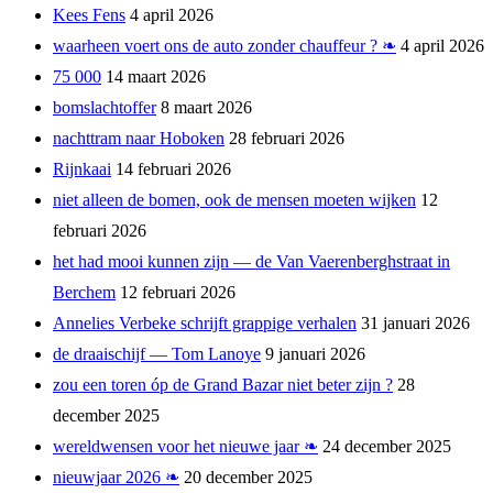
Kees Fens
4 april 2026
waarheen voert ons de auto zonder chauffeur ? ❧
4 april 2026
75 000
14 maart 2026
bomslachtoffer
8 maart 2026
nachttram naar Hoboken
28 februari 2026
Rijnkaai
14 februari 2026
niet alleen de bomen, ook de mensen moeten wijken
12
februari 2026
het had mooi kunnen zijn — de Van Vaerenberghstraat in
Berchem
12 februari 2026
Annelies Verbeke schrijft grappige verhalen
31 januari 2026
de draaischijf — Tom Lanoye
9 januari 2026
zou een toren óp de Grand Bazar niet beter zijn ?
28
december 2025
wereldwensen voor het nieuwe jaar ❧
24 december 2025
nieuwjaar 2026 ❧
20 december 2025