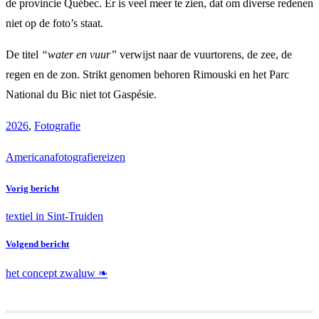
de provincie Québec. Er is veel meer te zien, dat om diverse redenen
niet op de foto’s staat.
De titel
“water en vuur”
verwijst naar de vuurtorens, de zee, de
regen en de zon. Strikt genomen behoren Rimouski en het Parc
National du Bic niet tot Gaspésie.
2026
,
Fotografie
Americana
fotografie
reizen
Vorig bericht
textiel in Sint-Truiden
Volgend bericht
het concept zwaluw ❧