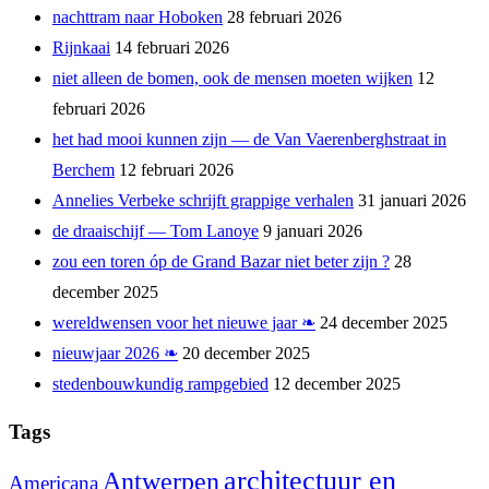
nachttram naar Hoboken
28 februari 2026
Rijnkaai
14 februari 2026
niet alleen de bomen, ook de mensen moeten wijken
12
februari 2026
het had mooi kunnen zijn — de Van Vaerenberghstraat in
Berchem
12 februari 2026
Annelies Verbeke schrijft grappige verhalen
31 januari 2026
de draaischijf — Tom Lanoye
9 januari 2026
zou een toren óp de Grand Bazar niet beter zijn ?
28
december 2025
wereldwensen voor het nieuwe jaar ❧
24 december 2025
nieuwjaar 2026 ❧
20 december 2025
stedenbouwkundig rampgebied
12 december 2025
Tags
architectuur en
Antwerpen
Americana