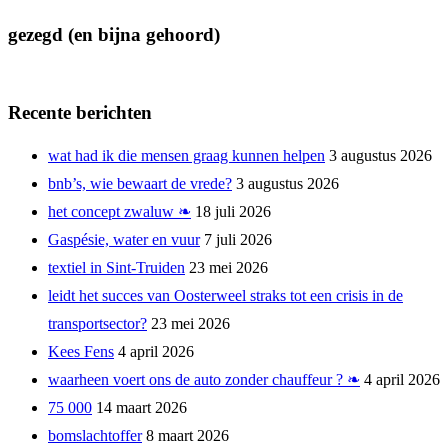
gezegd (en bijna gehoord)
Recente berichten
wat had ik die mensen graag kunnen helpen
3 augustus 2026
bnb’s, wie bewaart de vrede?
3 augustus 2026
het concept zwaluw ❧
18 juli 2026
Gaspésie, water en vuur
7 juli 2026
textiel in Sint-Truiden
23 mei 2026
leidt het succes van Oosterweel straks tot een crisis in de
transportsector?
23 mei 2026
Kees Fens
4 april 2026
waarheen voert ons de auto zonder chauffeur ? ❧
4 april 2026
75 000
14 maart 2026
bomslachtoffer
8 maart 2026