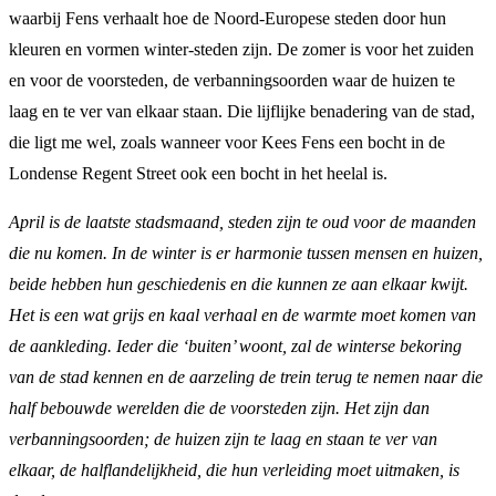
waarbij Fens verhaalt hoe de Noord-Europese steden door hun
kleuren en vormen winter-steden zijn. De zomer is voor het zuiden
en voor de voorsteden, de verbanningsoorden waar de huizen te
laag en te ver van elkaar staan. Die lijflijke benadering van de stad,
die ligt me wel, zoals wanneer voor Kees Fens een bocht in de
Londense Regent Street ook een bocht in het heelal is.
April is de laatste stadsmaand, steden zijn te oud voor de maanden
die nu komen. In de winter is er harmonie tussen mensen en huizen,
beide hebben hun geschiedenis en die kunnen ze aan elkaar kwijt.
Het is een wat grijs en kaal verhaal en de warmte moet komen van
de aankleding. Ieder die ‘buiten’ woont, zal de winterse bekoring
van de stad kennen en de aarzeling de trein terug te nemen naar die
half bebouwde werelden die de voorsteden zijn. Het zijn dan
verbanningsoorden; de huizen zijn te laag en staan te ver van
elkaar, de halflandelijkheid, die hun verleiding moet uitmaken, is